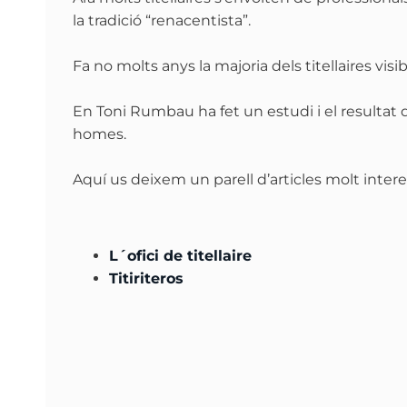
la tradició “renacentista”.
Fa no molts anys la majoria dels titellaires vi
En Toni Rumbau ha fet un estudi i el resultat d
homes.
Aquí us deixem un parell d’articles molt inter
L´ofici de titellaire
Titiriteros