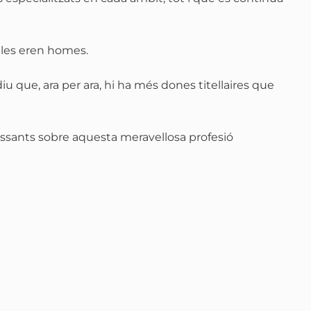
sibles eren homes.
iu que, ara per ara, hi ha més dones titellaires que
essants sobre aquesta meravellosa profesió