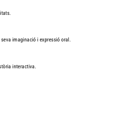
itats.
a seva imaginació i expressió oral.
tòria interactiva.