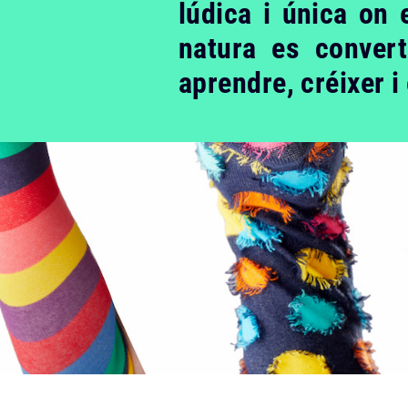
lúdica i única on el
natura es convert
aprendre, créixer 