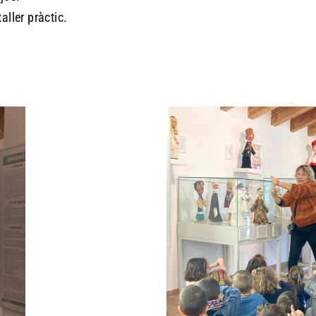
aller pràctic.