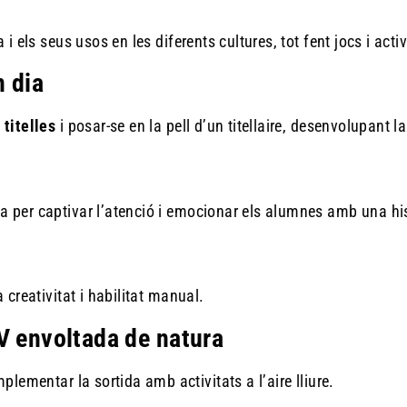
a i els seus usos en les diferents cultures, tot fent jocs i activ
n dia
 titelles
i posar-se en la pell d’un titellaire, desenvolupant l
a per captivar l’atenció i emocionar els alumnes amb una his
 creativitat i habilitat manual.
V envoltada de natura
plementar la sortida amb activitats a l’aire lliure.