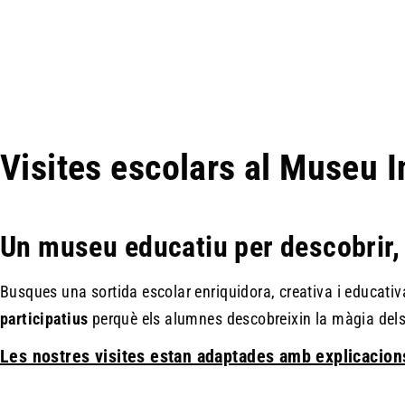
Visites escolars al Museu I
Un museu educatiu per descobrir, 
Busques una sortida escolar enriquidora, creativa i educati
participatius
perquè els alumnes descobreixin la màgia dels t
Les nostres visites estan adaptades amb explicacions 