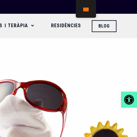
S I TERÀPIA
RESIDÈNCIES
BLOG
Obre la b