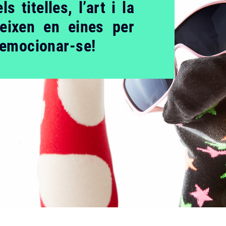
s titelles, l’art i la
eixen en eines per
i emocionar-se!