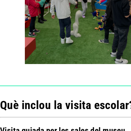
Què inclou la visita escolar
Visita guiada per les sales del museu