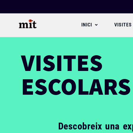
INICI
VISITES
VISITES
ESCOLARS
Descobreix una exp