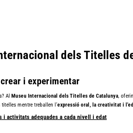
nternacional dels Titelles 
crear i experimentar
va? Al
Museu Internacional dels Titelles de Catalunya
, ofer
itelles mentre treballen l’
expressió oral, la creativitat i l
i activitats adequades a cada nivell i edat