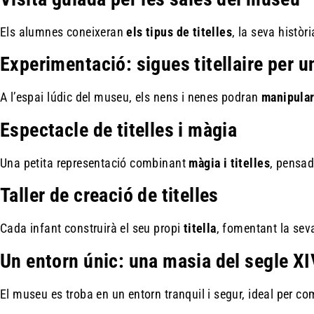
Els alumnes coneixeran
els tipus de titelles
, la seva històri
Experimentació: sigues titellaire per u
A l’espai lúdic del museu, els nens i nenes podran
manipular
Espectacle de titelles i màgia
Una petita representació combinant
màgia i titelles
, pensad
Taller de creació de titelles
Cada infant construirà el seu propi
titella
, fomentant la seva
Un entorn únic: una masia del segle XI
El museu es troba en un entorn tranquil i segur, ideal per com