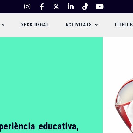
XECS REGAL
ACTIVITATS
TITELLE
eriència educativa,