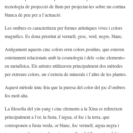
tecnologia de projecció de llum per projectar-les sobre un cortina
blanca de peu per a l’actuació.
Les ombres es caracteritzen per formes artístiques vives i colors
magnífics. Es dona prioritat al vermell, groc, verd, negre, blanc.
Antigament aquests cinc colors eren colors positius, que estaven
estretament relacionats amb la cosmologia i dels «cinc elements»
en metafísica. Els artistes utilitzaven principalment dos mètodes
per extreure colors, un s’extreia de minerals i l’altre de les plantes.
Aquest mètode únic feia que la puresa del color del joc d’ombres
fos molt alta.
La filosofia del yin-yang i cinc elements a la Xina es refereixen
principalment a l’or, la fusta, l’aigua, el foc i la terra, que
corresponen a fusta verda, or blanc, foc vermell, aigua negra i