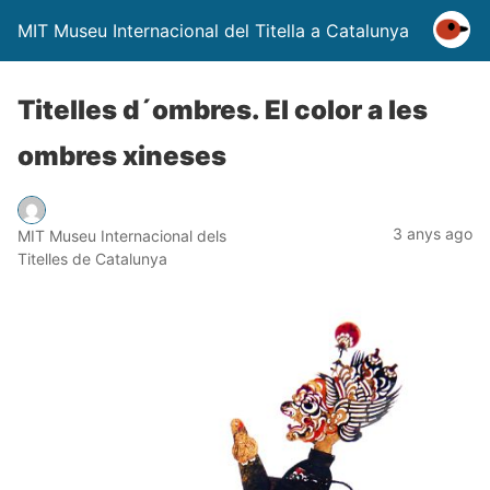
MIT Museu Internacional del Titella a Catalunya
Titelles d´ombres. El color a les
ombres xineses
3 anys ago
MIT Museu Internacional dels
Titelles de Catalunya