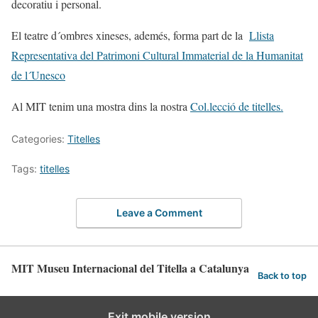
decoratiu i personal.
El teatre d´ombres xineses, ademés, forma part de la
Llista
Representativa del Patrimoni Cultural Immaterial de la Humanitat
de l´Unesco
Al MIT tenim una mostra dins la nostra
Col.lecció de titelles.
Categories:
Titelles
Tags:
titelles
Leave a Comment
MIT Museu Internacional del Titella a Catalunya
Back to top
Exit mobile version