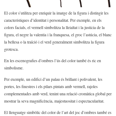
El color s’utilitza per enriquir la imatge de la figura i distingir les
característiques d’identitat i personalitat. Per exemple, en els
colors facials, el vermell simbolitza la lleialtat i la justícia de la
figura, el negre la valentia i la franquesa, el groc l’astúcia, el blanc
la bellesa o la traïció i el verd generalment simbolitza la figura
grotesca.
En les escenografies d’ombres l’ús del color també és ric en
simbolisme.
Per exemple, un edifici d’un palau és brillant i polivalent, les
portes, les finestres i els pilars pintats amb vermell, rajoles
complementades amb verd, tenint una relació cromàtica global per
mostrar la seva magnificència, majestuositat i espectacularitat.
El llenguatge simbòlic del color de l’art del joc d’ombres també es