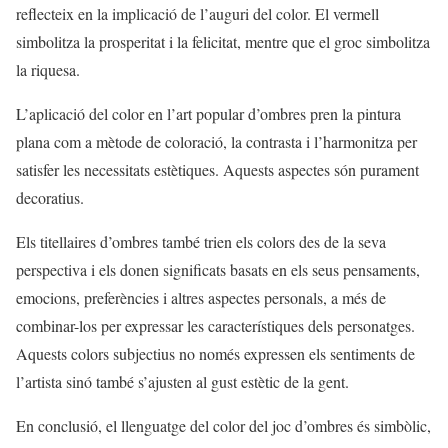
reflecteix en la implicació de l’auguri del color. El vermell
simbolitza la prosperitat i la felicitat, mentre que el groc simbolitza
la riquesa.
L’aplicació del color en l’art popular d’ombres pren la pintura
plana com a mètode de coloració, la contrasta i l’harmonitza per
satisfer les necessitats estètiques. Aquests aspectes són purament
decoratius.
Els titellaires d’ombres també trien els colors des de la seva
perspectiva i els donen significats basats en els seus pensaments,
emocions, preferències i altres aspectes personals, a més de
combinar-los per expressar les característiques dels personatges.
Aquests colors subjectius no només expressen els sentiments de
l’artista sinó també s’ajusten al gust estètic de la gent.
En conclusió, el llenguatge del color del joc d’ombres és simbòlic,