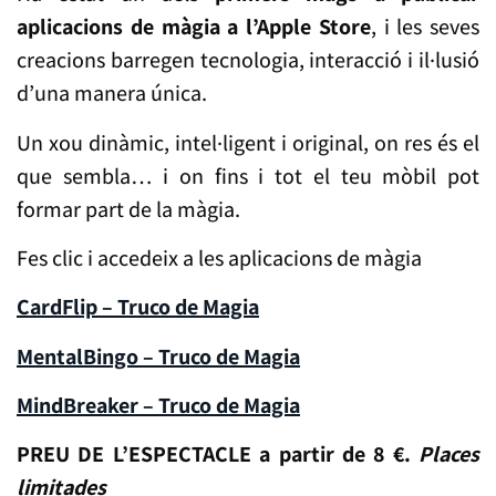
aplicacions de màgia a l’Apple Store
, i les seves
creacions barregen tecnologia, interacció i il·lusió
d’una manera única.
Un xou dinàmic, intel·ligent i original, on res és el
que sembla… i on fins i tot el teu mòbil pot
formar part de la màgia.
Fes clic i accedeix a les aplicacions de màgia
CardFlip – Truco de Magia
MentalBingo – Truco de Magia
MindBreaker – Truco de Magia
PREU DE L’ESPECTACLE a partir de 8 €.
Places
limitades