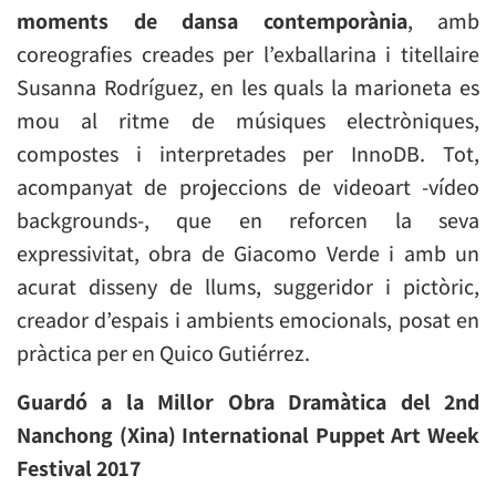
moments de dansa contemporània
, amb
coreografies creades per l’exballarina i titellaire
Susanna Rodríguez, en les quals la marioneta es
mou al ritme de músiques electròniques,
compostes i interpretades per InnoDB. Tot,
acompanyat de projeccions de videoart -vídeo
backgrounds-, que en reforcen la seva
expressivitat, obra de Giacomo Verde i amb un
acurat disseny de llums, suggeridor i pictòric,
creador d’espais i ambients emocionals, posat en
pràctica per en Quico Gutiérrez.
Guardó a la Millor Obra Dramàtica del 2nd
Nanchong (Xina) International Puppet Art Week
Festival 2017