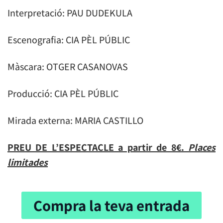
Interpretació: PAU DUDEKULA
Escenografia: CIA PÈL PÚBLIC
Màscara: OTGER CASANOVAS
Producció: CIA PÈL PÚBLIC
Mirada externa: MARIA CASTILLO
PREU DE L’ESPECTACLE a partir de 8€.
Places
limitades
Compra la teva entrada