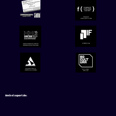
Amb el suport de: