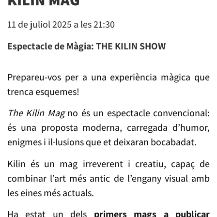
11 de juliol 2025 a les 21:30
Espectacle de Màgia: THE KILIN SHOW
Prepareu-vos per a una experiència màgica que
trenca esquemes!
The Kilin Mag
no és un espectacle convencional:
és una proposta moderna, carregada d’humor,
enigmes i il·lusions que et deixaran bocabadat.
Kilin és un mag irreverent i creatiu, capaç de
combinar l’art més antic de l’engany visual amb
les eines més actuals.
Ha estat un dels
primers mags a publicar