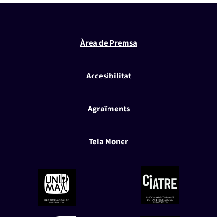
Àrea de Premsa
Accesibilitat
Agraïments
Teia Moner