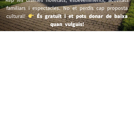
familiars i espectacles. No et perdis cap proposta
cultural!
És gratuït i et pots donar de baixa
quan vulguis!