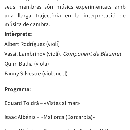
seus membres són músics experimentats amb
una llarga trajectòria en la interpretació de
música de cambra.
Intèrprets:
Albert Rodríguez (violí)
Vassil Lambrinov (violí).
Component de Blaumut
Quim Badia (viola)
Fanny Silvestre (violoncel)
Programa:
Eduard Toldrà – «Vistes al mar»
Isaac Albéniz – «Mallorca (Barcarola)»