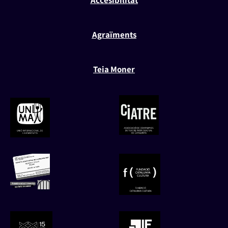
Accesibilitat
Agraïments
Teia Moner