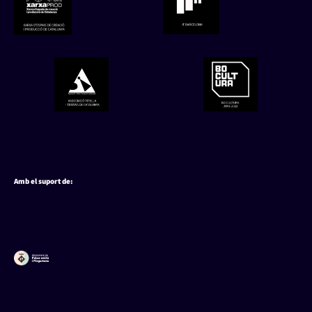
Amb el suport de: