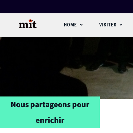
HOME
VISITES
Nous partageons pour
enrichir