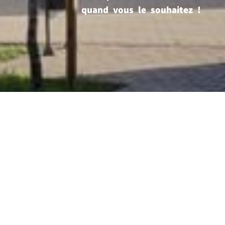
quand vous le souhaitez !