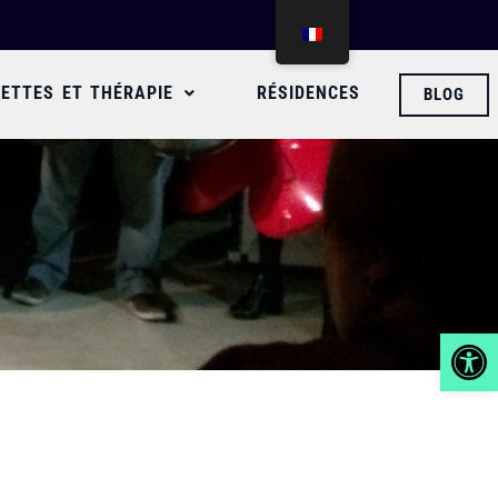
ETTES ET THÉRAPIE
RÉSIDENCES
BLOG
Ouvrir la 