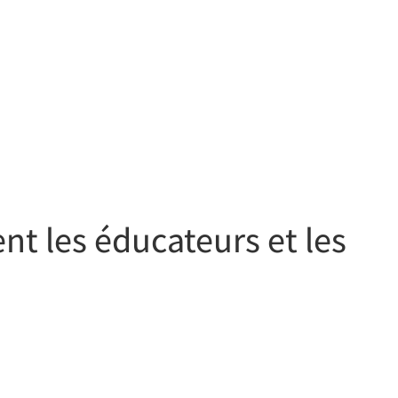
nt les éducateurs et les