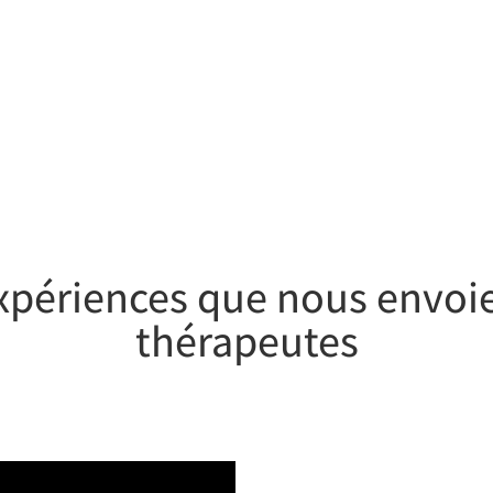
CES PRÉCIEUSES
expériences que nous envoie
thérapeutes