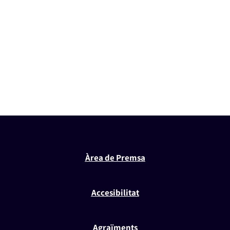
Àrea de Premsa
Accesibilitat
Agraïments