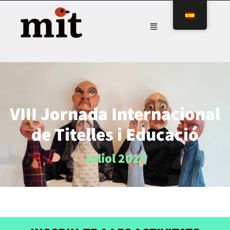
VIII Jornada Internacional
de Titelles i Educació
Juliol 2024