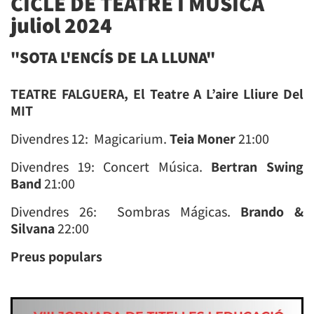
CICLE DE TEATRE I MÚSICA
juliol 2024
"SOTA L'ENCÍS DE LA LLUNA"
TEATRE FALGUERA,
El Teatre A L’aire Lliure Del
MIT
Divendres 12: Magicarium.
Teia Moner
21:00
Divendres 19: Concert Música.
Bertran Swing
Band
21:00
Divendres 26: Sombras Mágicas.
Brando &
Silvana
22:00
Preus populars