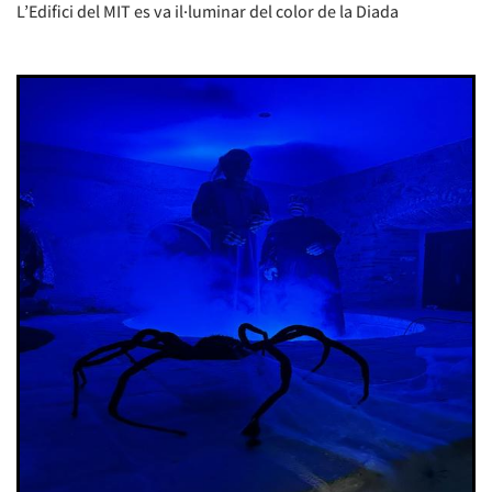
L’Edifici del MIT es va il·luminar del color de la Diada