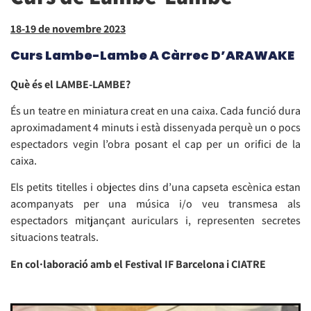
18-19 de novembre 2023
Curs Lambe-Lambe A Càrrec D’ARAWAKE
Què és el LAMBE-LAMBE?
És un teatre en miniatura creat en una caixa. Cada funció dura
aproximadament 4 minuts i està dissenyada perquè un o pocs
espectadors vegin l’obra posant el cap per un orifici de la
caixa.
Els petits titelles i objectes dins d’una capseta escènica estan
acompanyats per una música i/o veu transmesa als
espectadors mitjançant auriculars i, representen secretes
situacions teatrals.
En col·laboració amb el Festival IF Barcelona i CIATRE