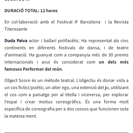
DURACIÓ TOTAL: 12 hores
En col·laboració amb el Festival IF Barcelona i la Revista
Titeresante
Duda
Paiva
actor i ballarí polifacètic. Ha representat als cinc
continents en diferents festivals de dansa, i de teatre
d’animació. Ha guanyat com a companyia més de 30 premis
internacionals i avui és considerat com
un dels més
famosos
Performer
del món
.
Object Score és un mètode teatral. L’objectiu és donar vida a
un cos fictici/poètic; un alter ego, una extensió del jo, utilitzant
el cos com a paisatge per al titella i viceversa, per explorar
l’espai i crear motius coreogràfics. És una forma molt
específica de coreografia per a dos cossos que funcionen sota
la mateixa ment.