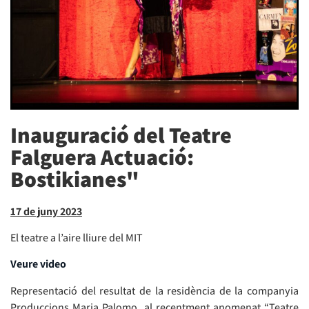
Inauguració del Teatre
Falguera Actuació:
Bostikianes"
17 de juny 2023
El teatre a l’aire lliure del MIT
Veure video
Representació del resultat de la residència de la companyia
Produccions Maria Palomo, al recentment anomenat “Teatre