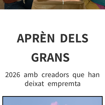
APRÈN DELS
GRANS
2026 amb creadors que han
deixat empremta