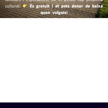
cultural!
És gratuït i et pots donar de baixa
quan vulguis!