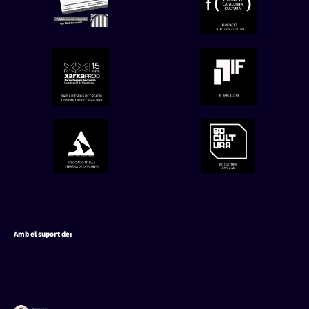
Amb el suport de: