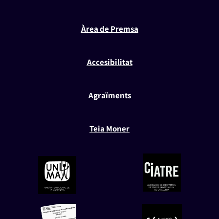
Àrea de Premsa
Accesibilitat
Agraïments
Teia Moner